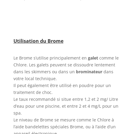
Utilisation du Brome
Le Brome s’utilise principalement en
galet
comme le
Chlore. Les galets peuvent se dissoudre lentement
dans les skimmers ou dans un
brominateur
dans
votre local technique.
Il peut également être utilisé en poudre pour un
traitement de choc.
Le taux recommandé si situe entre 1,2 et 2 mg/ Litre
d’eau pour une piscine, et entre 2 et 4 mg/L pour un
spa.
Le niveau de Brome se mesure comme le Chlore à
l’aide bandelettes spéciales Brome, ou à l’aide d’un
appareil électronique.