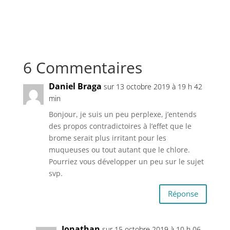
6 Commentaires
Daniel Braga
sur 13 octobre 2019 à 19 h 42
min
Bonjour, je suis un peu perplexe, j’entends
des propos contradictoires à l’effet que le
brome serait plus irritant pour les
muqueuses ou tout autant que le chlore.
Pourriez vous développer un peu sur le sujet
svp.
Réponse
Jonathan
sur 15 octobre 2019 à 10 h 06