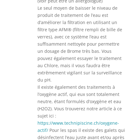
(voir peut être un allergologue)
Le seul moyen de baisser le niveau de
produit de traitement de l’eau est
d’améliorer la filtration en utilisant un
filtre type AFM® (filtre rempli de bille de
verres), avec ce système l’eau est
suffisamment nettoyée pour permettre
un dosage de Brome très bas. Vous
pouvez également essayer le traitement
au Chlore, mais il vous faudra être
extrêmement vigilant sur la surveillance
du pH.
Il existe également des traitements à
l’oxygène actif, qui eux sont totalement
neutre, étant formulés d’oxygène et eau
(H2O2). Vous trouverez notre article à ce
sujet ici :
https://www.technipiscine.ch/oxygene-
actif/
Pour les spas il existe des galets qui
désinfectent l’eau juste avant et/ou après