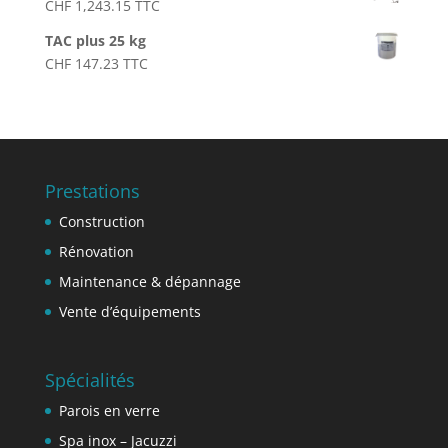
CHF
1,243.15
TTC
TAC plus 25 kg
CHF
147.23
TTC
Prestations
Construction
Rénovation
Maintenance & dépannage
Vente d’équipements
Spécialités
Parois en verre
Spa inox – Jacuzzi