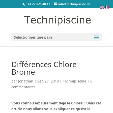
+41 22 525 48 17
info@technipiscine.ch
Sélectionner une page
Différences Chlore
Brome
par
Jonathan
|
Sep 27, 2018
|
Technipiscine
|
6
commentaires
Vous connaissez sûrement déjà le Chlore ? Dans cet
article nous allons vous expliquer ce qu’est le