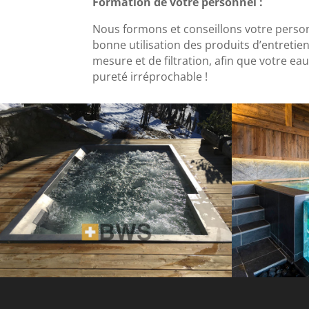
Formation de votre personnel :
Nous formons et conseillons votre personn
bonne utilisation des produits d’entretien
mesure et de filtration, afin que votre ea
pureté irréprochable !