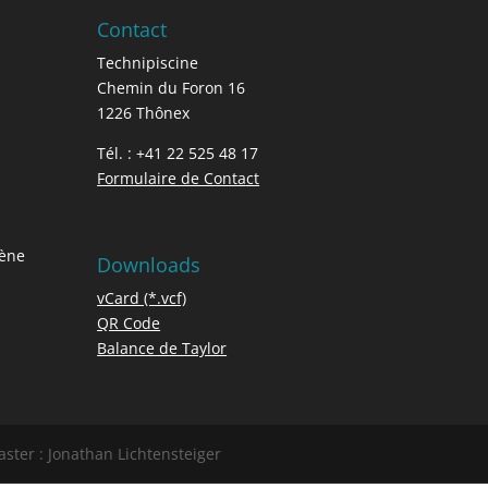
Contact
Technipiscine
Chemin du Foron 16
1226 Thônex
Tél. : +41 22 525 48 17
Formulaire de Contact
gène
Downloads
vCard (*.vcf)
QR Code
Balance de Taylor
ster : Jonathan Lichtensteiger