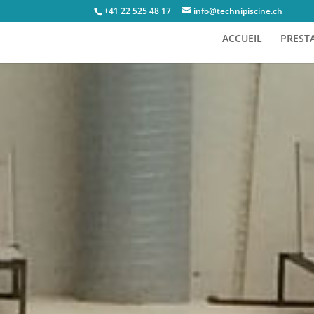
+41 22 525 48 17
info@technipiscine.ch
ACCUEIL
PREST