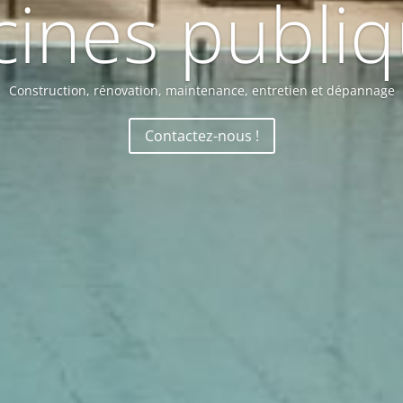
cines publi
Construction, rénovation, maintenance, entretien et dépannage
Contactez-nous !