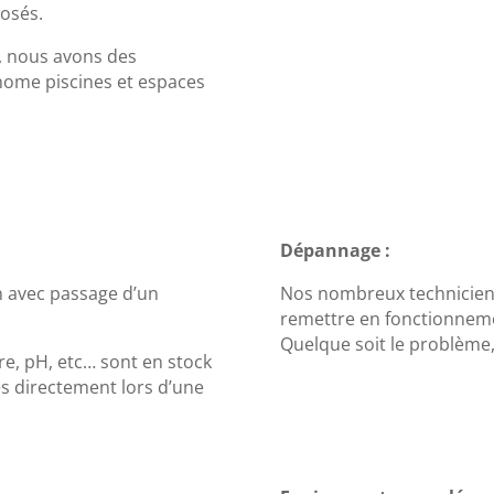
posés.
, nous avons des
nome piscines et espaces
Dépannage :
 avec passage d’un
Nos nombreux technicien
remettre en fonctionnemen
Quelque soit le problème,
re, pH, etc… sont en stock
és directement lors d’une