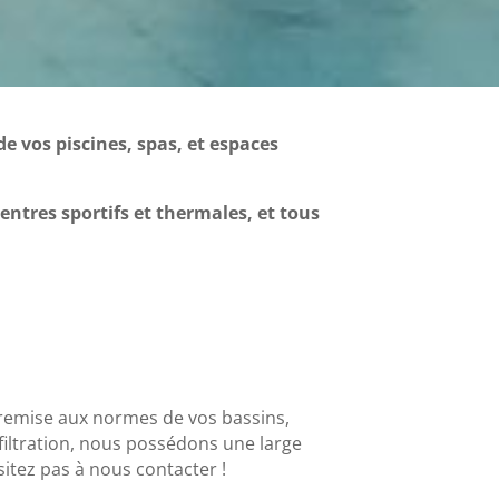
e vos piscines, spas, et espaces
entres sportifs et thermales, et tous
 remise aux normes de vos bassins,
iltration, nous possédons une large
itez pas à nous contacter !